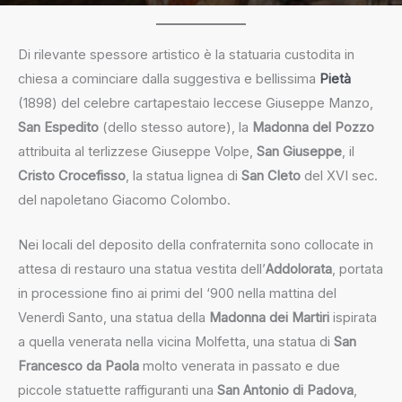
Di rilevante spessore artistico è la statuaria custodita in
chiesa a cominciare dalla suggestiva e bellissima
Pietà
(1898) del celebre cartapestaio leccese Giuseppe Manzo,
San Espedito
(dello stesso autore), la
Madonna del Pozzo
attribuita al terlizzese Giuseppe Volpe,
San Giuseppe
, il
Cristo Crocefisso
, la statua lignea di
San Cleto
del XVI sec.
del napoletano Giacomo Colombo.
Nei locali del deposito della confraternita sono collocate in
attesa di restauro una statua vestita dell’
Addolorata
, portata
in processione fino ai primi del ‘900 nella mattina del
Venerdì Santo, una statua della
Madonna dei Martiri
ispirata
a quella venerata nella vicina Molfetta, una statua di
San
Francesco da Paola
molto venerata in passato e due
piccole statuette raffiguranti una
San Antonio di Padova
,