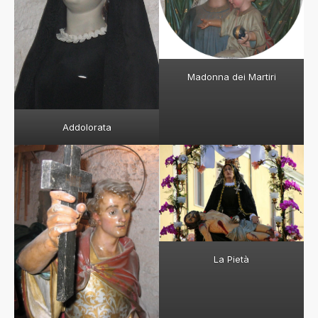
Madonna dei Martiri
Addolorata
La Pietà