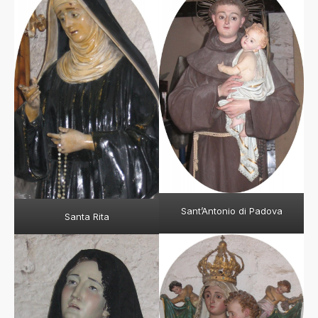
Sant’Antonio di Padova
Santa Rita