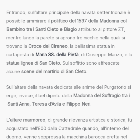
Entrando, sull’altare principale della navata settentrionale è
possibile ammirare il
polittico del 1537 della Madonna col
Bambino tra i Santi Cleto e Biagio
attribuito al pittore ZT,
mentre lungo la parete si aprono tre nicchie nella quali si
trovano la
Croce del Cireneo
, la bellissima statua in
cartapesta di
Maria SS. della Pietà
, di Giuseppe Manzo, e la
statua lignea di San Cleto
. Sul soffitto sono affrescate
alcune
scene del martirio di San Cleto
.
Sull’altare della navata dedicata alle anime del Purgatorio si
erge, invece, il bel dipinto della
Madonna del Suffragio tra i
Santi Anna, Teresa d’Avila e Filippo Neri
.
L’
altare marmoreo
, di grande rilevanza artistica e storica, fu
acquistato nell’800 dalla Cattedrale quando, all’interno del
duomo, venne soppressa la macchina barocca eretta nel