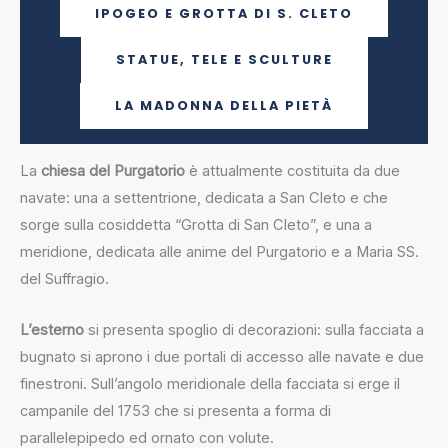
IPOGEO E GROTTA DI S. CLETO
STATUE, TELE E SCULTURE
LA MADONNA DELLA PIETÀ
La
chiesa del Purgatorio
è attualmente costituita da due
navate: una a settentrione, dedicata a San Cleto e che
sorge sulla cosiddetta “Grotta di San Cleto”, e una a
meridione, dedicata alle anime del Purgatorio e a Maria SS.
del Suffragio.
L’esterno
si presenta spoglio di decorazioni: sulla facciata a
bugnato si aprono i due portali di accesso alle navate e due
finestroni. Sull’angolo meridionale della facciata si erge il
campanile del 1753 che si presenta a forma di
parallelepipedo ed ornato con volute.