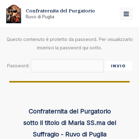
Vai
Confraternita del Purgatorio
al
Ruvo di Puglia
MAI
contenuto
ME
Questo contenuto è protetto da password. Per visualizzarlo
inserisci la password qui sotto.
Password:
Confraternita del Purgatorio
sotto il titolo di Maria SS.ma del
Suffragio - Ruvo di Puglia