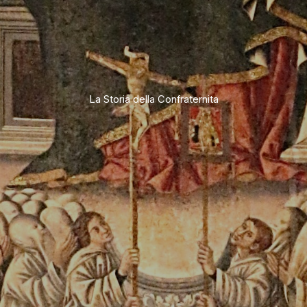
La Storia della Confraternita