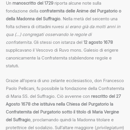
Un
manoscritto del 1729
riporta alcune note sulla
fondazione della
confraternita delle Anime del Purgatorio o
della Madonna del Suffragio
. Nella metà del seicento una
folta schiera di cittadini ruvesi
si erano già da molti anni in
qua (…) congregati osservando le regole di
confraternita.
Gli stessi con istanza del
12 agosto 1678
supplicavano il Vescovo di Ruvo mons. Galesio di erigere
canonicamente la Confraternita stabilendone regole e
statuti.
Grazie all’opera di uno zelante ecclesiastico, don Francesco
Paolo Pellicani, fu possibile la fondazione della Confraternita
di Maria SS. del Suffragio. Ciò avvenne con
rescritto del 27
Agosto 1678 che istituiva nella Chiesa del Purgatorio la
Confraternita del Purgatorio sotto il titolo di Maria Vergine
del Suffragio
, proclamando quindi la Madonna titolare e
protettrice del sodalizio. Sull’altare maggiore (
privilegiatum
)