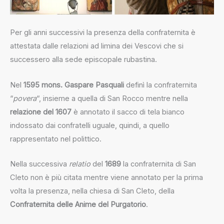
Per gli anni successivi la presenza della confraternita è
attestata dalle relazioni ad limina dei Vescovi che si
successero alla sede episcopale rubastina.
Nel
1595
mons. Gaspare Pasquali
definì la confraternita
“
povera
“, insieme a quella di San Rocco mentre nella
relazione del 1607
è annotato il sacco di tela bianco
indossato dai confratelli uguale, quindi, a quello
rappresentato nel polittico.
Nella successiva
relatio
del
1689
la confraternita di San
Cleto non è più citata mentre viene annotato per la prima
volta la presenza, nella chiesa di San Cleto, della
Confraternita delle Anime del Purgatorio
.