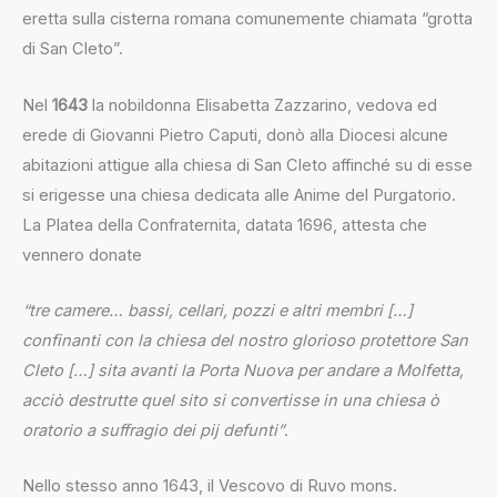
eretta sulla cisterna romana comunemente chiamata “grotta
di San Cleto”.
Nel
1643
la nobildonna Elisabetta Zazzarino, vedova ed
erede di Giovanni Pietro Caputi, donò alla Diocesi alcune
abitazioni attigue alla chiesa di San Cleto affinché su di esse
si erigesse una chiesa dedicata alle Anime del Purgatorio.
La Platea della Confraternita, datata 1696, attesta che
vennero donate
“tre camere… bassi, cellari, pozzi e altri membri […]
confinanti con la chiesa del nostro glorioso protettore San
Cleto […] sita avanti la Porta Nuova per andare a Molfetta,
acciò destrutte quel sito si convertisse in una chiesa ò
oratorio a suffragio dei pij defunti”
.
Nello stesso anno 1643, il Vescovo di Ruvo mons.