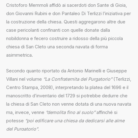
Cristoforo Memmoli affidò ai sacerdoti don Sante di Gioia,
don Giovanni Rubini e don Pantaleo Di Terlizzi l’iniziativa per
la costruzione della chiesa. Questi aggregarono altre due
case pericolanti confinanti con quelle donate dalla
nobildonna e fecero costruire a ridosso della più piccola
chiesa di San Cleto una seconda navata di forma
asimmetrica.
Secondo quanto riportato da Antonio Marinelli e Giuseppe
Villani nel volume
“La Confraternita del Purgatorio”
(Terlizzi,
Centro Stampa, 2008), interpretando la platea del 1696 e il
manoscritto d’inventario del 1729 si potrebbe dedurre che
la chiesa di San Cleto non venne dotata di una nuova navata
ma, invece, venne
“demolita fino al suolo”
affinché si
potesse
“poi edificare una chiesa da dedicarsi alle alme
del Purgatorio”
.