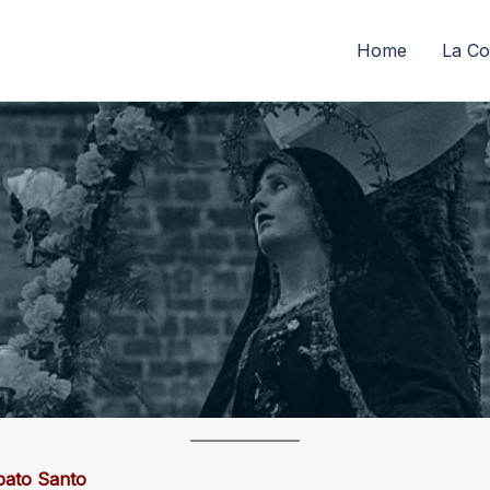
Home
La Co
abato Santo