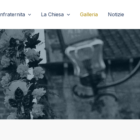
nfraternita
La Chiesa
Galleria
Notizie