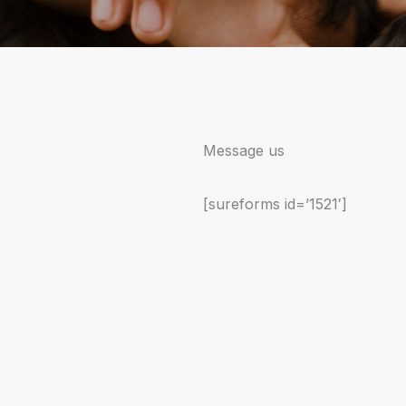
Message us
[sureforms id=’1521′]