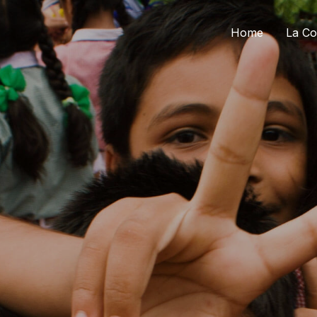
Home
La Co