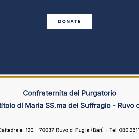
DONATE
Confraternita del Purgatorio
 titolo di Maria SS.ma del Suffragio - Ruvo 
Cattedrale, 120 – 70037 Ruvo di Puglia (Bari) - Tel. 080.36