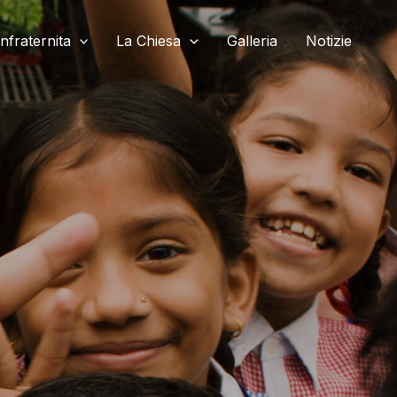
nfraternita
La Chiesa
Galleria
Notizie